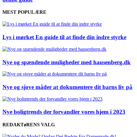
MEST POPULÆRE
Lys i mørket En guide til at finde din indre styrke
Nye og spændende muligheder med hausenberg.dk
Nye og sjove måder at dokumentere dit barns liv på
Nye boligtrends der forvandler vores hjem i 2023
REDAKTøRENS VALG