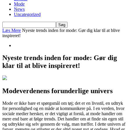
Mode
News
Uncategorized
Læs Mere
Nyeste trends inden for mode: Gør dig klar til at blive
inspireret!
Nyeste trends inden for mode: Gør dig
klar til at blive inspireret!
Modeverdenens forunderlige univers
Mode er ikke bare et spørgsmål om tøj; det er en livsstil, en udtryk
for personlighed og en måde at kommunikere på. I en verden, hvor
sociale medier hersker, er det vigtigt at forstå, at mode handler om
mere end bare at følge trends. Det handler om at finde sin egen stil
og udtrykke sig selv gennem de valg, man træffer. I dette univers af
farver, mønstre og stilarter er der altid noget nyt at opdage. Hvad er