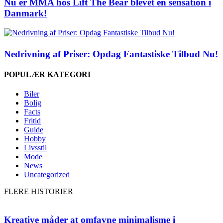
Nu er MMA hos Lift The Bear blevet en sensation i
Danmark!
Nedrivning af Priser: Opdag Fantastiske Tilbud Nu!
POPULÆR KATEGORI
Biler
Bolig
Facts
Fritid
Guide
Hobby
Livsstil
Mode
News
Uncategorized
FLERE HISTORIER
Kreative måder at omfavne minimalisme i