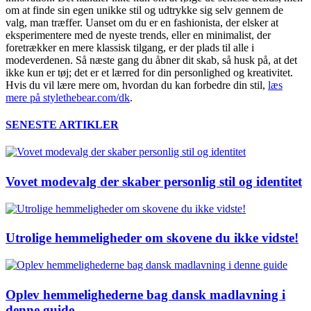
om at finde sin egen unikke stil og udtrykke sig selv gennem de
valg, man træffer. Uanset om du er en fashionista, der elsker at
eksperimentere med de nyeste trends, eller en minimalist, der
foretrækker en mere klassisk tilgang, er der plads til alle i
modeverdenen. Så næste gang du åbner dit skab, så husk på, at det
ikke kun er tøj; det er et lærred for din personlighed og kreativitet.
Hvis du vil lære mere om, hvordan du kan forbedre din stil,
læs
mere på stylethebear.com/dk
.
SENESTE ARTIKLER
Vovet modevalg der skaber personlig stil og identitet
Utrolige hemmeligheder om skovene du ikke vidste!
Oplev hemmelighederne bag dansk madlavning i
denne guide