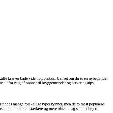
 kaffe kræver både viden og praksis. Uanset om du er en nybegynder
e alt fra valg af bønner til bryggemetoder og serveringstips.
Der findes mange forskellige typer bønner, men de to mest populære
sta-bønner har en stærkere og mere bitter smag samt et højere