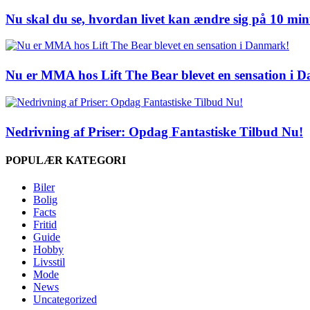
Nu skal du se, hvordan livet kan ændre sig på 10 min
Nu er MMA hos Lift The Bear blevet en sensation i 
Nedrivning af Priser: Opdag Fantastiske Tilbud Nu!
POPULÆR KATEGORI
Biler
Bolig
Facts
Fritid
Guide
Hobby
Livsstil
Mode
News
Uncategorized