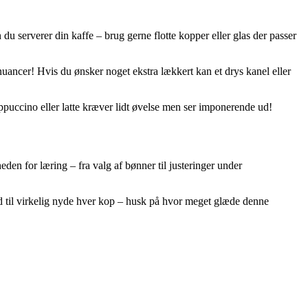
du serverer din kaffe – brug gerne flotte kopper eller glas der passer
ancer! Hvis du ønsker noget ekstra lækkert kan et drys kanel eller
puccino eller latte kræver lidt øvelse men ser imponerende ud!
den for læring – fra valg af bønner til justeringer under
tid til virkelig nyde hver kop – husk på hvor meget glæde denne