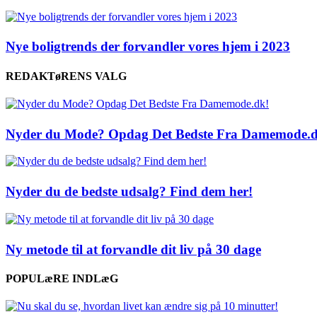
Nye boligtrends der forvandler vores hjem i 2023
REDAKTøRENS VALG
Nyder du Mode? Opdag Det Bedste Fra Damemode.d
Nyder du de bedste udsalg? Find dem her!
Ny metode til at forvandle dit liv på 30 dage
POPULæRE INDLæG