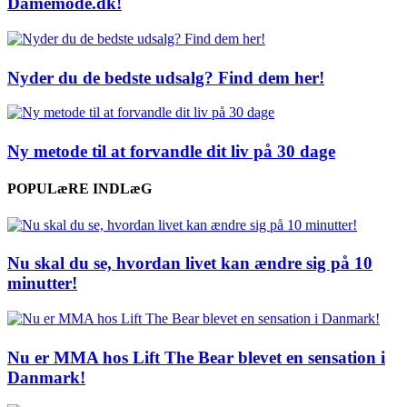
Damemode.dk!
Nyder du de bedste udsalg? Find dem her!
Ny metode til at forvandle dit liv på 30 dage
POPULæRE INDLæG
Nu skal du se, hvordan livet kan ændre sig på 10
minutter!
Nu er MMA hos Lift The Bear blevet en sensation i
Danmark!