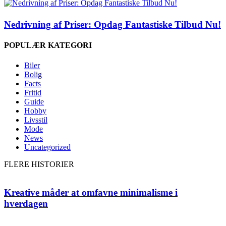
Nedrivning af Priser: Opdag Fantastiske Tilbud Nu!
POPULÆR KATEGORI
Biler
Bolig
Facts
Fritid
Guide
Hobby
Livsstil
Mode
News
Uncategorized
FLERE HISTORIER
Kreative måder at omfavne minimalisme i
hverdagen