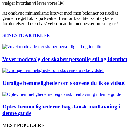
vælger hvordan vi lever vores liv!
At omfavne minimalisme kræver mod men belønner os rigeligt
gennem øget fokus på kvalitet fremfor kvantitet samt dybere
forbindelser til os selv såvel som andre mennesker omkring os!
SENESTE ARTIKLER
Vovet modevalg der skaber personlig stil og identitet
Utrolige hemmeligheder om skovene du ikke vidste!
Oplev hemmelighederne bag dansk madlavning i
denne guide
MEST POPULÆRE