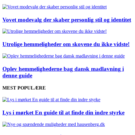
Vovet modevalg der skaber personlig stil og identitet
Utrolige hemmeligheder om skovene du ikke vidste!
Oplev hemmelighederne bag dansk madlavning i
denne guide
MEST POPULÆRE
Lys i mørket En guide til at finde din indre styrke