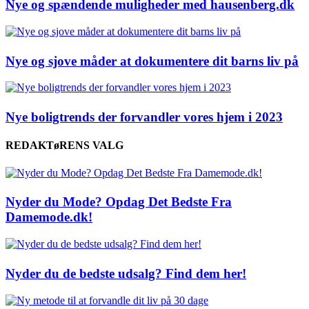
Nye og spændende muligheder med hausenberg.dk
Nye og sjove måder at dokumentere dit barns liv på
Nye boligtrends der forvandler vores hjem i 2023
REDAKTøRENS VALG
Nyder du Mode? Opdag Det Bedste Fra
Damemode.dk!
Nyder du de bedste udsalg? Find dem her!