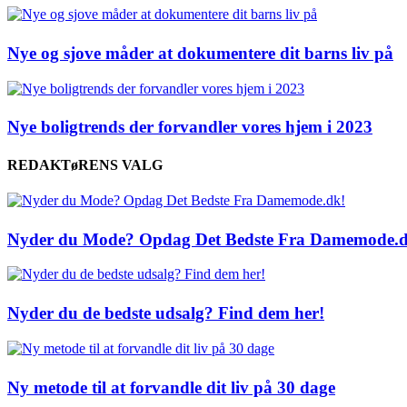
Nye og sjove måder at dokumentere dit barns liv på
Nye boligtrends der forvandler vores hjem i 2023
REDAKTøRENS VALG
Nyder du Mode? Opdag Det Bedste Fra Damemode.d
Nyder du de bedste udsalg? Find dem her!
Ny metode til at forvandle dit liv på 30 dage