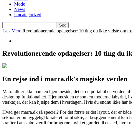
Mode
News
Uncategorized
Læs Mere
Revolutionerende opdagelser: 10 ting du ikke vidste om m
Revolutionerende opdagelser: 10 ting du i
En rejse ind i marra.dk's magiske verden
Marra.dk er ikke bare en hjemmeside; det er en portal til en verden af
design og funktionalitet. Hjemmesiden er som en moderne labyrint, hvo
værktøjer, der kan hjælpe dem i hverdagen. Hvis du endnu ikke har bes
Hvad gør marra.dk så speciel? For det første er det layout, der er både
sektion er omhyggeligt kurateret for at sikre, at besøgende nemt kan fi
kræfter i at skabe værdi for brugerne, hvilket gør det til et sted, hvor