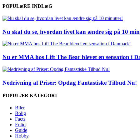
POPULæRE INDLæG
Nu skal du se, hvordan livet kan ændre sig på 10 min
Nu er MMA hos Lift The Bear blevet en sensation i 
Nedrivning af Priser: Opdag Fantastiske Tilbud Nu!
POPULÆR KATEGORI
Biler
Bolig
Facts
Fritid
Guide
Hobby