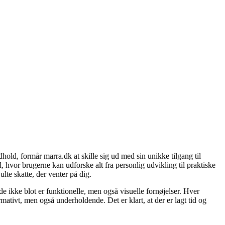
old, formår marra.dk at skille sig ud med sin unikke tilgang til
hvor brugerne kan udforske alt fra personlig udvikling til praktiske
te skatte, der venter på dig.
de ikke blot er funktionelle, men også visuelle fornøjelser. Hver
mativt, men også underholdende. Det er klart, at der er lagt tid og