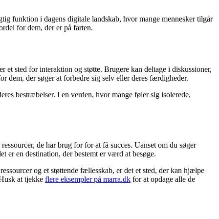
gtig funktion i dagens digitale landskab, hvor mange mennesker tilgår
ordel for dem, der er på farten.
 et sted for interaktion og støtte. Brugere kan deltage i diskussioner,
or dem, der søger at forbedre sig selv eller deres færdigheder.
 deres bestræbelser. I en verden, hvor mange føler sig isolerede,
 ressourcer, de har brug for for at få succes. Uanset om du søger
det er en destination, der bestemt er værd at besøge.
ssourcer og et støttende fællesskab, er det et sted, der kan hjælpe
 Husk at tjekke
flere eksempler på marra.dk
for at opdage alle de