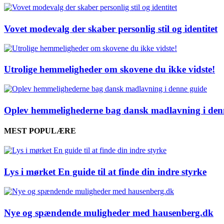
Vovet modevalg der skaber personlig stil og identitet
Utrolige hemmeligheder om skovene du ikke vidste!
Oplev hemmelighederne bag dansk madlavning i den
MEST POPULÆRE
Lys i mørket En guide til at finde din indre styrke
Nye og spændende muligheder med hausenberg.dk