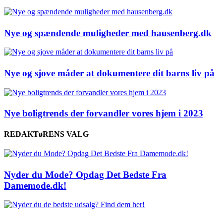
Nye og spændende muligheder med hausenberg.dk
Nye og sjove måder at dokumentere dit barns liv på
Nye boligtrends der forvandler vores hjem i 2023
REDAKTøRENS VALG
Nyder du Mode? Opdag Det Bedste Fra
Damemode.dk!