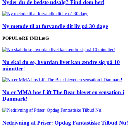
Nyder du de bedste udsalg? Find dem her!
Ny metode til at forvandle dit liv på 30 dage
POPULæRE INDLæG
Nu skal du se, hvordan livet kan ændre sig på 10
minutter!
Nu er MMA hos Lift The Bear blevet en sensation i
Danmark!
Nedrivning af Priser: Opdag Fantastiske Tilbud Nu!