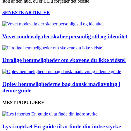
stolt af den hud, du er i. Du fortjener det bedste!
SENESTE ARTIKLER
Vovet modevalg der skaber personlig stil og identitet
Utrolige hemmeligheder om skovene du ikke vidste!
Oplev hemmelighederne bag dansk madlavning i
denne guide
MEST POPULÆRE
Lys i mørket En guide til at finde din indre styrke